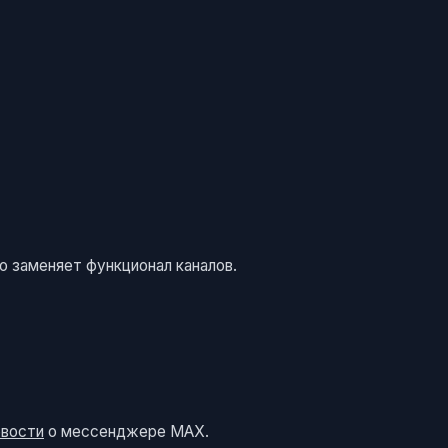
о заменяет функционал каналов.
овости
о мессенджере MAX.