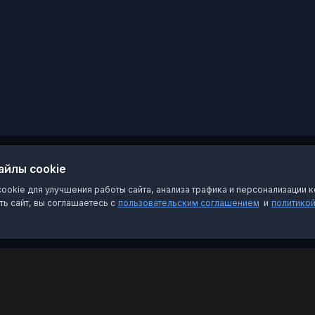
айлы cookie
okie для улучшения работы сайта, анализа трафика и персонализации к
ь сайт, вы соглашаетесь с
пользовательским соглашением
и
политико
Категории
Пра
Чат-боты
Пол