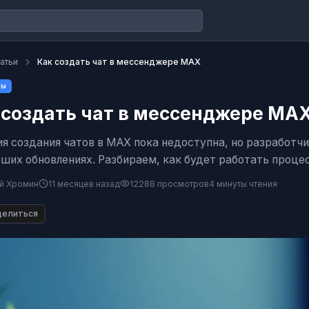
атьи
Как создать чат в мессенджере MAX
лы
 создать чат в мессенджере MA
я создания чатов в MAX пока недоступна, но разработч
ших обновлениях. Разбираем, как будет работать процес
й Хромин
11 месяцев назад
12288
просмотров
4 минуты
чтения
елиться