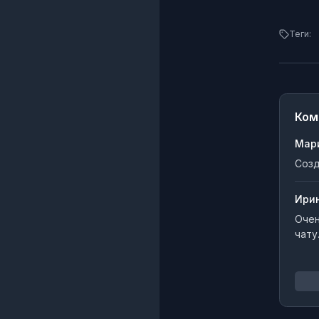
Теги:
Ком
Мар
Созд
Ири
Очен
чату