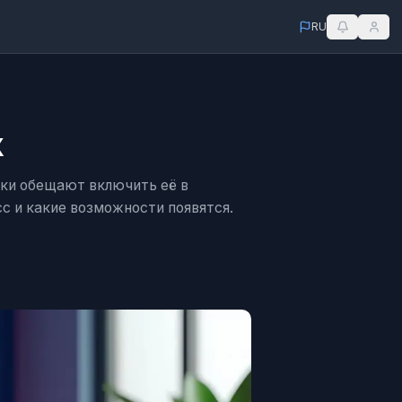
RU
X
ики обещают включить её в
с и какие возможности появятся.