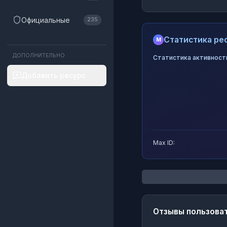
Официальные
235
Статистика рес
M
ДОПОЛНИТЕЛЬНО
Статистика активност
Добавить ресурс
Max ID:
Отзывы пользова