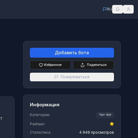
RU
Добавить бота
Избранное
Поделиться
Пожаловаться
Информация
Категории:
Чат-бот
т
Рейтинг:
Статистика:
4 949 просмотров