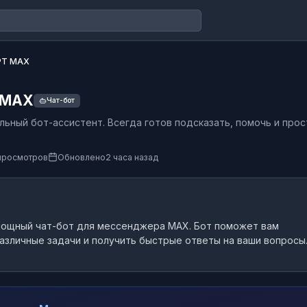
PT MAX
 MAX
Чат-бот
льный бот-ассистент. Всегда готов подсказать, помочь и прос
просмотров
Обновлено
2 часа назад
ощный чат-бот
для мессенджера MAX.
Бот поможет вам
азличные задачи и получить быстрые ответы на ваши вопросы