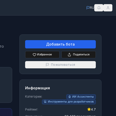
RU
Добавить бота
то
Избранное
Поделиться
Пожаловаться
Информация
.
Категории:
🤖
ИИ Ассистенты
💻
Инструменты для разработчиков
Рейтинг:
4.7