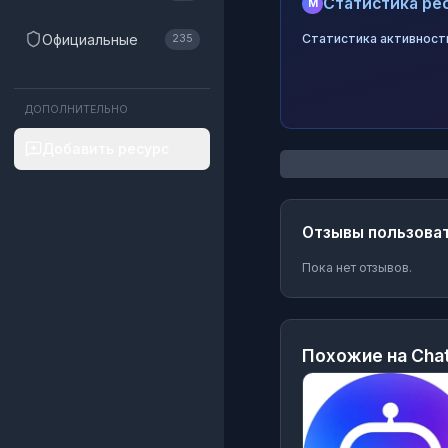
Статистика рес
M
Официальные
Статистика активност
235
ДОПОЛНИТЕЛЬНО
Добавить ресурс
Отзывы пользова
Пока нет отзывов.
Похожие на
Cha