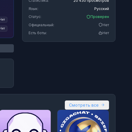
Статистика:
20 430 просмотров
Язык:
Русский
Статус:
Проверен
Нет
Официальный:
Нет
Нет
Есть боты:
Нет
Смотреть все