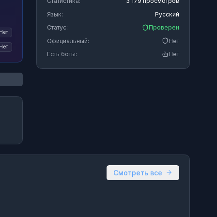
Статистика:
3 179 просмотров
Язык:
Русский
Статус:
Проверен
Нет
Официальный:
Нет
Нет
Есть боты:
Нет
Смотреть все