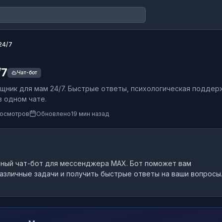
24/7
/7
Чат-бот
щник для мам 24/7. Быстрые ответы, психологическая поддер
в одном чате.
росмотров
Обновлено
19 мин назад
ный чат-бот
для мессенджера MAX.
Бот поможет вам
азличные задачи и получить быстрые ответы на ваши вопросы