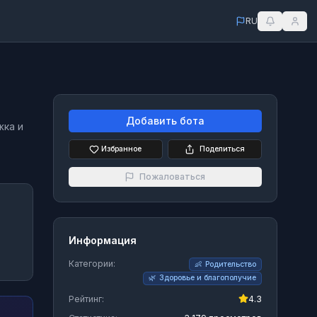
RU
Добавить бота
жка и
Избранное
Поделиться
Пожаловаться
Информация
.
Категории:
👶
Родительство
🌿
Здоровье и благополучие
Рейтинг:
4.3