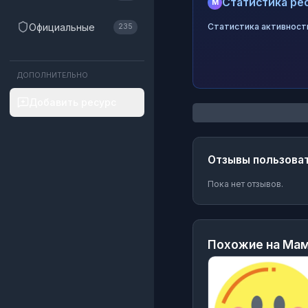
Статистика рес
M
Официальные
Статистика активност
235
ДОПОЛНИТЕЛЬНО
Добавить ресурс
Отзывы пользова
Пока нет отзывов.
Похожие на
Мам