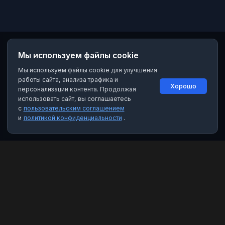
Мы используем файлы cookie
Мы используем файлы cookie для улучшения
работы сайта, анализа трафика и
Хорошо
персонализации контента. Продолжая
использовать сайт, вы соглашаетесь
с
пользовательским соглашением
и
политикой конфиденциальности
.
MAX Рейтинг
Лучшие боты, каналы и группы для мессенджера MAX. Находите
качественный контент и полезные инструменты.
Категории