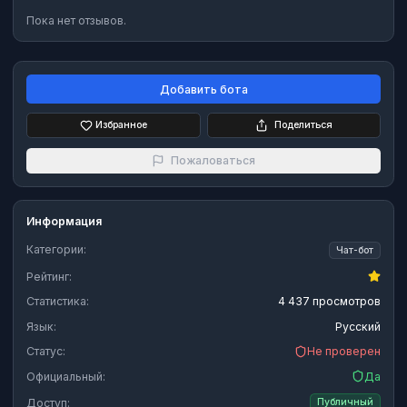
Пока нет отзывов.
Добавить бота
Избранное
Поделиться
Пожаловаться
Информация
Категории:
Чат-бот
Рейтинг:
Статистика:
4 437 просмотров
Язык:
Русский
Статус:
Не проверен
Официальный:
Да
Доступ:
Публичный