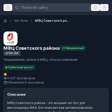
Чат-боты
МФЦ Советского района
МФЦ Советского района
Официальный
Чат-бот
Уведомления, запись в МФЦ, статусы заявлений.
🌐 Публичный доступ
4 437 просмотров
Обновлено
3 часа назад
Описание
МФЦ Советского района
- это
мощный чат-бот
для
мессенджера MAX.
Бот поможет вам автоматизировать