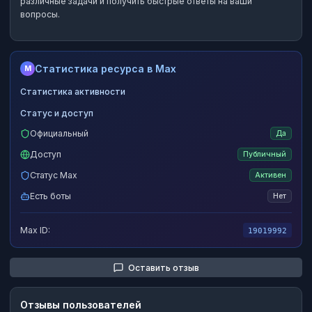
различные задачи и получить быстрые ответы на ваши
вопросы.
Статистика ресурса в Max
M
Статистика активности
Статус и доступ
Официальный
Да
Доступ
Публичный
Статус Max
Активен
Есть боты
Нет
Max ID:
19019992
Оставить отзыв
Отзывы пользователей