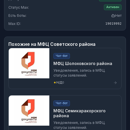
Статус Max:
Активен
Есть боты:
Нет
Max ID:
19019992
Похожие на
МФЦ Советского района
Чат-бот
МФЦ Шолоховского района
Уведомления, запись в МФЦ,
статусы заявлений.
★
Н/Д
0
Чат-бот
МФЦ Семикаракорского
района
Уведомления, запись в МФЦ,
статусы заявлений.