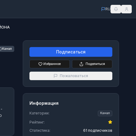
RU
ЙОНА
Канал
Подписаться
Избранное
Поделиться
Пожаловаться
Информация
-
Категории:
Канал
ю
Рейтинг:
Статистика:
61 подписчиков