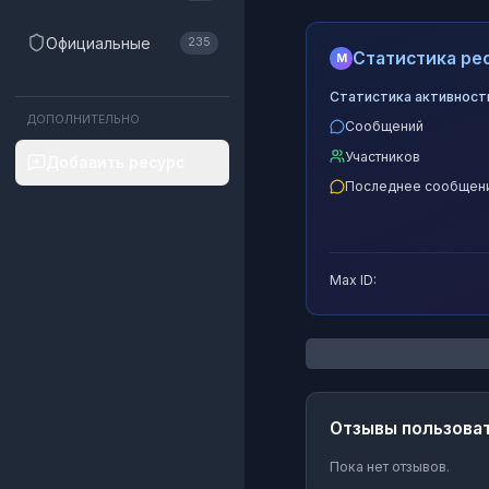
Официальные
235
Статистика рес
M
Статистика активност
ДОПОЛНИТЕЛЬНО
Сообщений
Участников
Добавить ресурс
Последнее сообщен
Max ID:
Отзывы пользова
Пока нет отзывов.