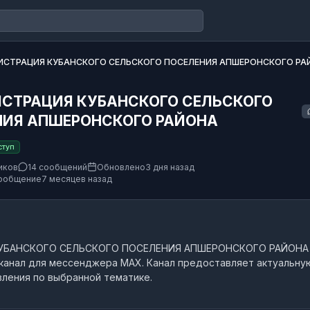
СТРАЦИЯ КУБАНСКОГО СЕЛЬСКОГО ПОСЕЛЕНИЯ АПШЕРОНСКОГО РА
СТРАЦИЯ КУБАНСКОГО СЕЛЬСКОГО
НИЯ АПШЕРОНСКОГО РАЙОНА
ступ
иков
14 сообщений
Обновлено
3 дня назад
ообщение
7 месяцев назад
УБАНСКОГО СЕЛЬСКОГО ПОСЕЛЕНИЯ АПШЕРОНСКОГО РАЙОНА
канал
для мессенджера MAX.
Канал предоставляет актуальну
ления по выбранной тематике.