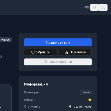
RU
Канал
Подписаться
Избранное
Поделиться
X.
Пожаловаться
Информация
Категории:
Канал
Рейтинг:
Статистика:
6 подписчиков
о