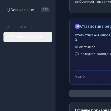
выбранной тематике
Официальные
235
Статистика рес
M
ДОПОЛНИТЕЛЬНО
Статистика активност
Добавить ресурс
0
Участников
Последнее сообщен
Max ID:
Отзывы пользова