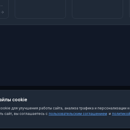
образования
а,
Павловский район
Краснодарского края
ии
Наш сайт -
в
https://pavl23.ru/.
и
а,
айлы cookie
okie для улучшения работы сайта, анализа трафика и персонализации к
ь сайт, вы соглашаетесь с
пользовательским соглашением
и
политико