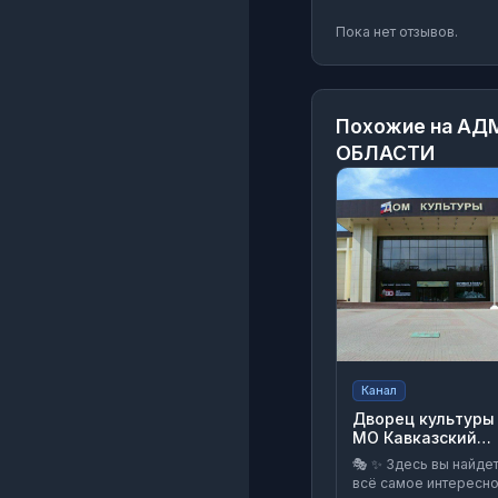
Пока нет отзывов.
Похожие на
АДМ
ОБЛАСТИ
Канал
Дворец культуры
МО Кавказский
район.
🎭 ✨ Здесь вы найде
всё самое интересн