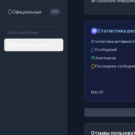
актуальную информа
Официальные
235
Статистика рес
M
ДОПОЛНИТЕЛЬНО
Статистика активност
Добавить ресурс
Сообщений
Участников
Последнее сообщен
Max ID:
Отзывы пользова