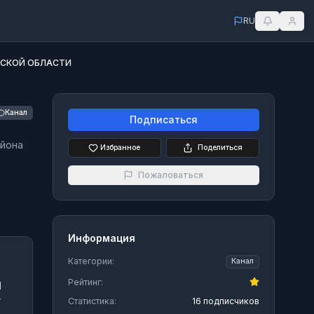
RU
НСКОЙ ОБЛАСТИ
Канал
Подписаться
айона
Избранное
Поделиться
Пожаловаться
Информация
Категории:
Канал
Рейтинг:
Й
т
Статистика:
16 подписчиков