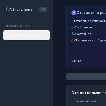
Официальные
235
Статистика рес
M
Статистика активност
ДОПОЛНИТЕЛЬНО
Сообщений
Участников
Добавить ресурс
Последнее сообщен
Max ID:
Отзывы пользова
Пока нет отзывов.