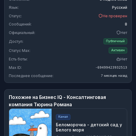
Язык:
Русский
Статус:
Не проверен
Сообщений:
8
Официальный:
Нет
Доступ:
Публичный
Статус Max:
Активен
Есть боты:
Нет
Max ID:
-69499423932513
Последнее сообщение:
7 месяцев назад
Похожие на
Бизнес IQ - Консалтинговая
компания Тюрина Романа
Канал
Беломорочка - детский сад у
Белого моря