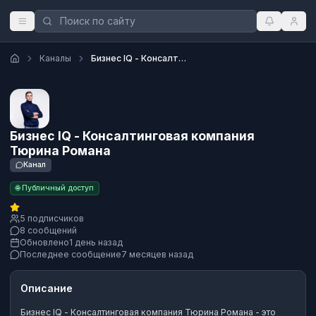
Каналы
Бизнес IQ - Консалтинговая компания Тюрина Романа
Бизнес IQ - Консалтинговая компания
Тюрина Романа
Канал
🌐 Публичный доступ
5 подписчиков
8 сообщений
Обновлено
1 день назад
Последнее сообщение
7 месяцев назад
Описание
Бизнес IQ - Консалтинговая компания Тюрина Романа
- это