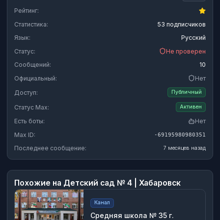
Рейтинг:
Статистика:
53 подписчиков
Язык:
Русский
Статус:
Не проверен
Сообщений:
10
Официальный:
Нет
Доступ:
Публичный
Статус Max:
Активен
Есть боты:
Нет
Max ID:
-69195980980351
Последнее сообщение:
7 месяцев назад
Похожие на
Детский сад № 4 | Хабаровск
Канал
Средняя школа № 35 г.