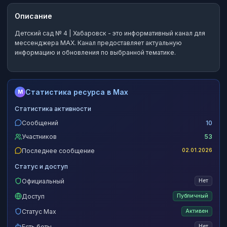
Описание
Детский сад № 4 | Хабаровск
- это
информативный канал
для
мессенджера MAX.
Канал предоставляет актуальную
информацию и обновления по выбранной тематике.
Статистика ресурса в Max
M
Статистика активности
Сообщений
10
Участников
53
Последнее сообщение
02.01.2026
Статус и доступ
Официальный
Нет
Доступ
Публичный
Статус Max
Активен
Есть боты
Нет