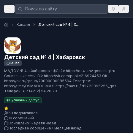
Каналы
Детский сад № 4 | Хабаровск
Детский сад № 4 | Хабаровск
Канал
МАДОУ № 4 г. Хабаровска 🌐Сайт: https://ds4-khv.gosuslugi.ru
Социальные сети: ВК: https://vk.com/public216924453 ОК:
https://ok.ru/group/70000000985594 Телеграм:
https://t.me/DSMADOU МАХ: https://max.ru/id2723095255_gos
Телефон: + 7 (4212) 54 20 70
🌐 Публичный доступ
53 подписчиков
10 сообщений
Обновлено
1 неделя назад
Последнее сообщение
7 месяцев назад