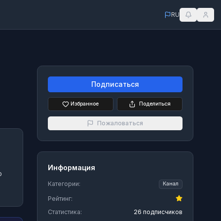
RU
Подписаться
Избранное
Поделиться
Пожаловаться
Информация
о
Категории:
Канал
Рейтинг:
Статистика:
26 подписчиков