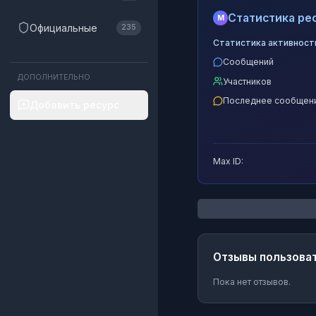
Статистика рес
M
Официальные
235
Статистика активност
Сообщений
ДОПОЛНИТЕЛЬНО
Участников
Последнее сообщен
Добавить ресурс
Max ID:
Отзывы пользова
Пока нет отзывов.