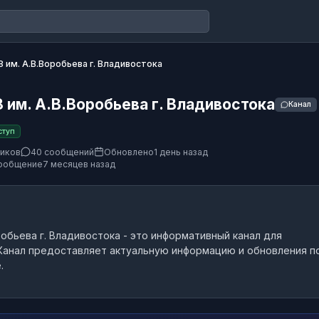
 им. А.В.Воробьева г. Владивостока
им. А.В.Воробьева г. Владивостока
Канал
ступ
чиков
40 сообщений
Обновлено
1 день назад
ообщение
7 месяцев назад
обьева г. Владивостока
- это
информативный канал
для
анал предоставляет актуальную информацию и обновления п
.