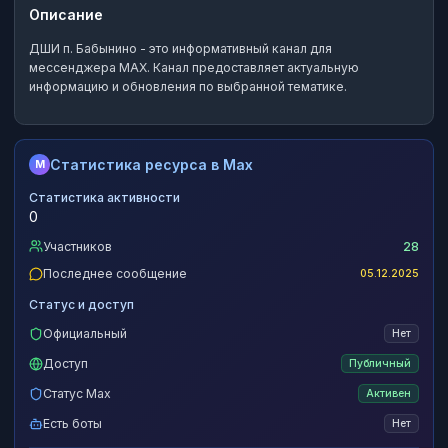
Описание
ДШИ п. Бабынино
- это
информативный канал
для
мессенджера MAX.
Канал предоставляет актуальную
информацию и обновления по выбранной тематике.
Статистика ресурса в Max
M
Статистика активности
0
Участников
28
Последнее сообщение
05.12.2025
Статус и доступ
Официальный
Нет
Доступ
Публичный
Статус Max
Активен
Есть боты
Нет