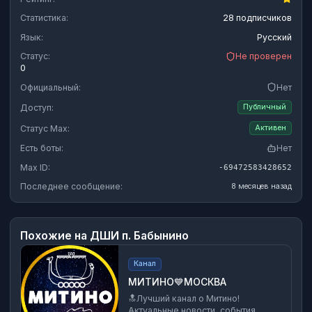
Статистика:
28 подписчиков
Язык:
Русский
Статус:
Не проверен
0
Официальный:
Нет
Доступ:
Публичный
Статус Max:
Активен
Есть боты:
Нет
Max ID:
-69472583428652
Последнее сообщение:
8 месяцев назад
Похожие на
ДШИ п. Бабынино
Канал
МИТИНО💙МОСКВА
🔝Лучший канал о Митино!
Актуальные новости, события,