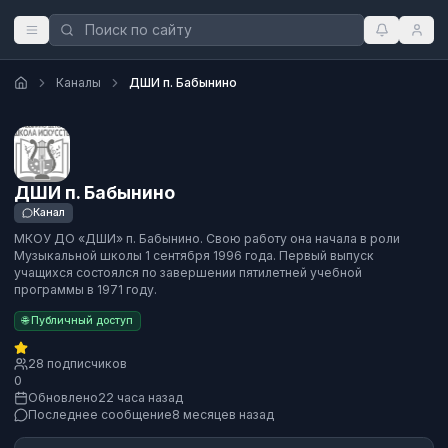
Каналы
ДШИ п. Бабынино
ДШИ п. Бабынино
Канал
МКОУ ДО «ДШИ» п. Бабынино. Свою работу она начала в роли
Музыкальной школы 1 сентября 1996 года. Первый выпуск
учащихся состоялся по завершении пятилетней учебной
программы в 1971 году.
🌐 Публичный доступ
28 подписчиков
0
Обновлено
22 часа назад
Последнее сообщение
8 месяцев назад