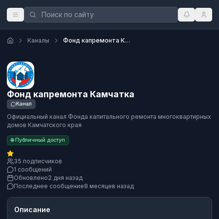
Каналы
Фонд капремонта Камчатка
Фонд капремонта Камчатка
Канал
Официальный канал Фонда капитального ремонта многоквартирных
домов Камчатского края
🌐 Публичный доступ
35 подписчиков
1 сообщений
Обновлено
2 дня назад
Последнее сообщение
8 месяцев назад
Описание