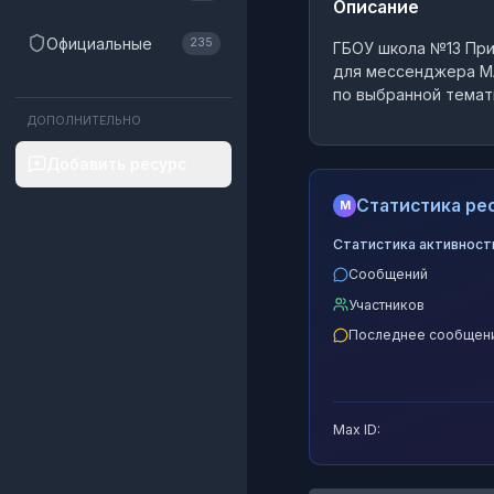
Описание
Официальные
235
ГБОУ школа №13 При
для мессенджера M
по выбранной темат
ДОПОЛНИТЕЛЬНО
Добавить ресурс
Статистика рес
M
Статистика активност
Сообщений
Участников
Последнее сообщен
Max ID: