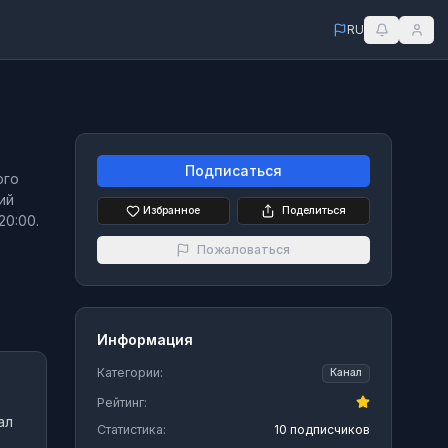
RU
Подписаться
ого
ий
Избранное
Поделиться
20:00.
Пожаловаться
Информация
Категории:
Канал
Рейтинг:
ал
Статистика:
10 подписчиков