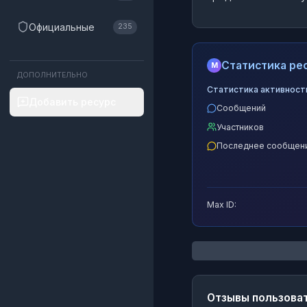
Официальные
235
Статистика рес
M
ДОПОЛНИТЕЛЬНО
Статистика активност
Добавить ресурс
Сообщений
Участников
Последнее сообщен
Max ID:
Отзывы пользова