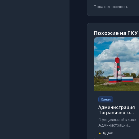
Пока нет отзывов.
Похожие на
ГКУ
Канал
Администрация
Пограничного
округа
Официальный канал
Администрации
Пограничного
★
Н/Д
140
муниципального окр