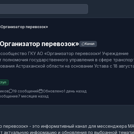
«Организатор перевозок»
Организатор перевозок»
Канал
сообщество ГКУ АО «Организатор перевозок»! Учреждение
 полномочия государственного управления в сфере транспор
ования Астраханской области на основании Устава с 18 август
ступ
чиков
19 сообщений
Обновлено
1 день назад
ообщение
7 месяцев назад
р перевозок»
- это
информативный канал
для мессенджера MA
т актуальную информацию и обновления по выбранной темати