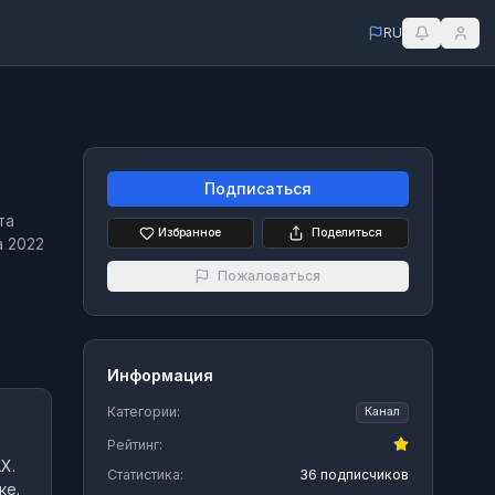
RU
Подписаться
та
Избранное
Поделиться
а 2022
Пожаловаться
Информация
Категории:
Канал
Рейтинг:
X.
Статистика:
36 подписчиков
ке.