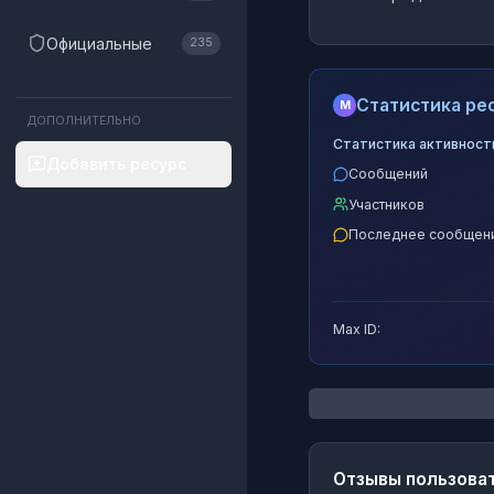
Официальные
235
Статистика рес
M
ДОПОЛНИТЕЛЬНО
Статистика активност
Добавить ресурс
Сообщений
Участников
Последнее сообщен
Max ID:
Отзывы пользова