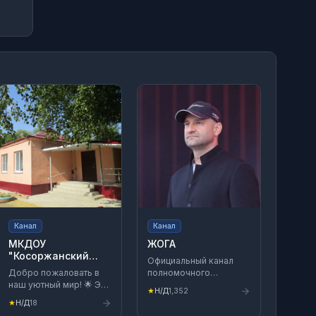
Канал
Канал
МКДОУ
ЖОГА
"Косоржанский
Официальный канал
детский сад"
Добро пожаловать в
полномочного
наш уютный мир! 🌟 Это
представителя
★
Н/Д
1,352
официальный канал
Президента России в
★
Н/Д
18
Косоржанского
Уральском