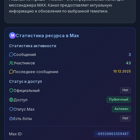
мессенджера MAX.
Канал предоставляет актуальную
информацию и обновления по выбранной тематике.
Статистика ресурса в Max
M
Статистика активности
Сообщений
3
Участников
43
Последнее сообщение
10.12.2025
Статус и доступ
Официальный
Нет
Доступ
Публичный
Статус Max
Активен
Есть боты
Нет
Max ID:
-69550063359487