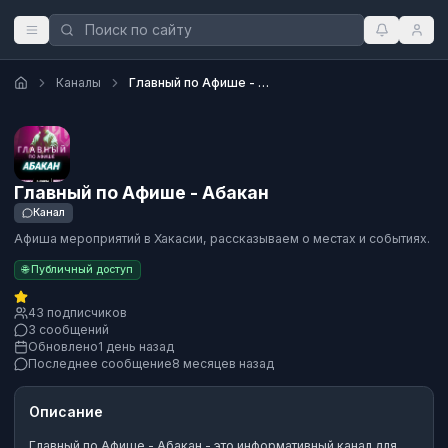
Каналы
Главный по Афише - Абакан
Главный по Афише - Абакан
Канал
Афиша мероприятий в Хакасии, рассказываем о местах и событиях.
🌐 Публичный доступ
43 подписчиков
3 сообщений
Обновлено
1 день назад
Последнее сообщение
8 месяцев назад
Описание
Главный по Афише - Абакан
- это
информативный канал
для