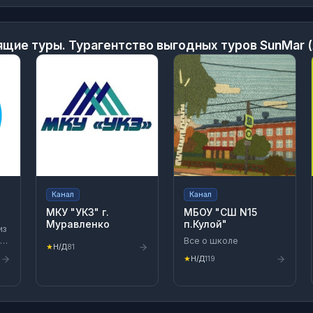
ящие туры. Турагентство выгодных туров SunMar 
Канал
Канал
МКУ "УКЗ" г.
МБОУ "СШ N15
Муравленко
п.Кулой"
из
 не
Все о школе
★
Н/Д
81
★
Н/Д
119