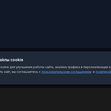
айлы cookie
okie для улучшения работы сайта, анализа трафика и персонализации к
ь сайт, вы соглашаетесь с
пользовательским соглашением
и
политико
Категории
Пра
Чат-боты
Пол