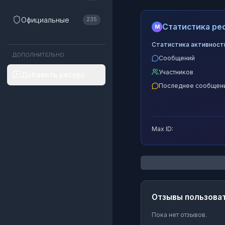
Официальные
235
Статистика рес
M
Статистика активност
ДОПОЛНИТЕЛЬНО
Сообщений
Участников
Добавить ресурс
Последнее сообщен
Max ID:
Отзывы пользова
Пока нет отзывов.