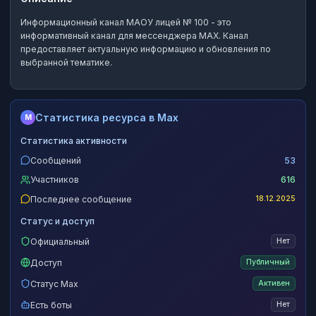
Информационный канал МАОУ лицей № 100
- это
информативный канал
для мессенджера MAX.
Канал
предоставляет актуальную информацию и обновления по
выбранной тематике.
Статистика ресурса в Max
M
Статистика активности
Сообщений
53
Участников
616
Последнее сообщение
18.12.2025
Статус и доступ
Официальный
Нет
Доступ
Публичный
Статус Max
Активен
Есть боты
Нет