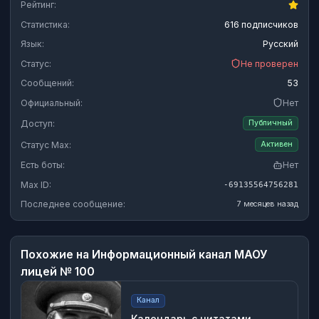
Рейтинг:
Статистика:
616 подписчиков
Язык:
Русский
Статус:
Не проверен
Сообщений:
53
Официальный:
Нет
Доступ:
Публичный
Статус Max:
Активен
Есть боты:
Нет
Max ID:
-69135564756281
Последнее сообщение:
7 месяцев назад
Похожие на
Информационный канал МАОУ
лицей № 100
Канал
Календарь с цитатами