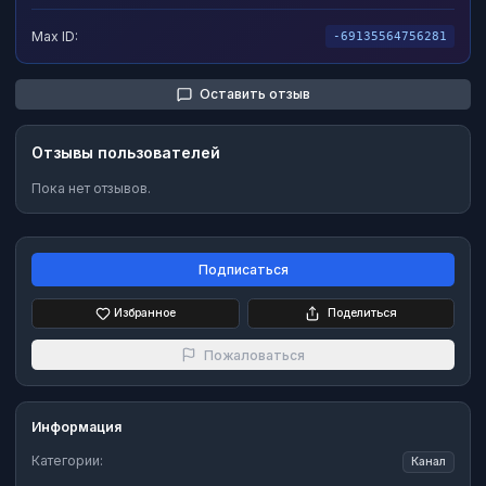
Max ID:
-69135564756281
Оставить отзыв
Отзывы пользователей
Пока нет отзывов.
Подписаться
Избранное
Поделиться
Пожаловаться
Информация
Категории:
Канал