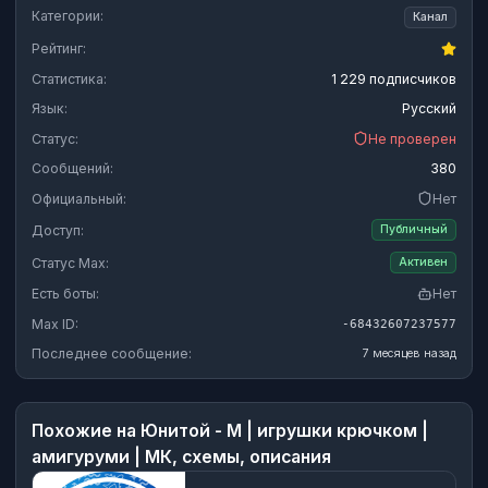
Категории:
Канал
Рейтинг:
Статистика:
1 229 подписчиков
Язык:
Русский
Статус:
Не проверен
Сообщений:
380
Официальный:
Нет
Доступ:
Публичный
Статус Max:
Активен
Есть боты:
Нет
Max ID:
-68432607237577
Последнее сообщение:
7 месяцев назад
Похожие на
Юнитой - М | игрушки крючком |
амигуруми | МК, схемы, описания