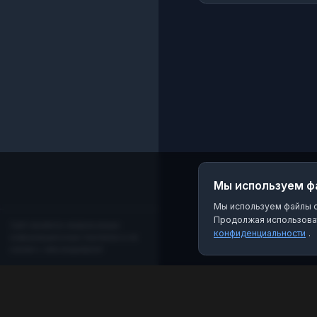
Мы используем ф
Мы используем файлы co
Продолжая использоват
Сайт является независимым
конфиденциальности
.
информационным порталом и не
связан с мессенджером!
MAX Рейтинг