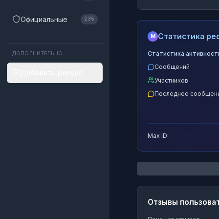
Официальные
235
Статистика рес
M
Статистика активност
ДОПОЛНИТЕЛЬНО
Сообщений
Добавить ресурс
Участников
Последнее сообщен
Max ID:
Отзывы пользова