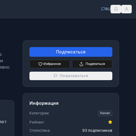
RU
Подписаться
с
ли
Избранное
Поделиться
евно.
Пожаловаться
Информация
Категории:
Канал
яет
Рейтинг:
Статистика:
93 подписчиков