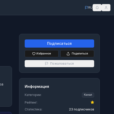
RU
Подписаться
Избранное
Поделиться
Пожаловаться
ра
Информация
Категории:
Канал
Рейтинг:
Статистика:
23 подписчиков