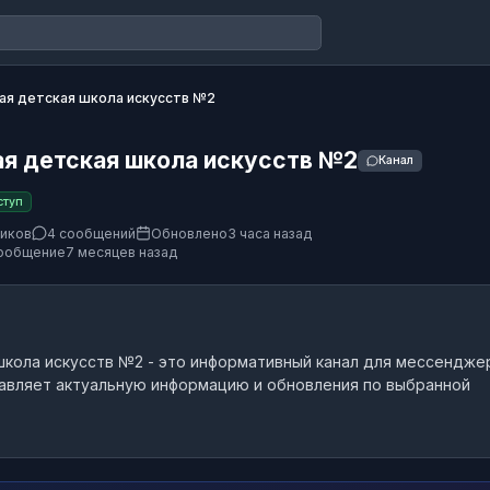
ая детская школа искусств №2
я детская школа искусств №2
Канал
ступ
чиков
4 сообщений
Обновлено
3 часа назад
ообщение
7 месяцев назад
школа искусств №2
- это
информативный канал
для мессендже
авляет актуальную информацию и обновления по выбранной