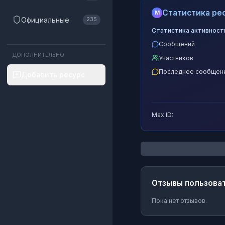
Статистика рес
M
Официальные
235
Статистика активност
Сообщений
ДОПОЛНИТЕЛЬНО
Участников
Последнее сообщен
Добавить ресурс
Max ID:
Отзывы пользова
Пока нет отзывов.