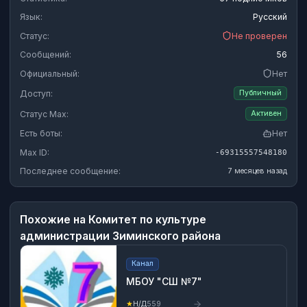
Язык:
Русский
Статус:
Не проверен
Сообщений:
56
Официальный:
Нет
Доступ:
Публичный
Статус Max:
Активен
Есть боты:
Нет
Max ID:
-69315557548180
Последнее сообщение:
7 месяцев назад
Похожие на
Комитет по культуре
администрации Зиминского района
Канал
МБОУ "СШ №7"
★
Н/Д
559