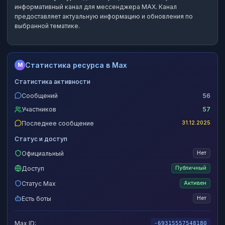
информативный канал
для мессенджера MAX.
Канал
предоставляет актуальную информацию и обновления по
выбранной тематике.
Статистика ресурса в Max
M
Статистика активности
Сообщений
56
Участников
57
Последнее сообщение
31.12.2025
Статус и доступ
Официальный
Нет
Доступ
Публичный
Статус Max
Активен
Есть боты
Нет
Max ID:
-69315557548180