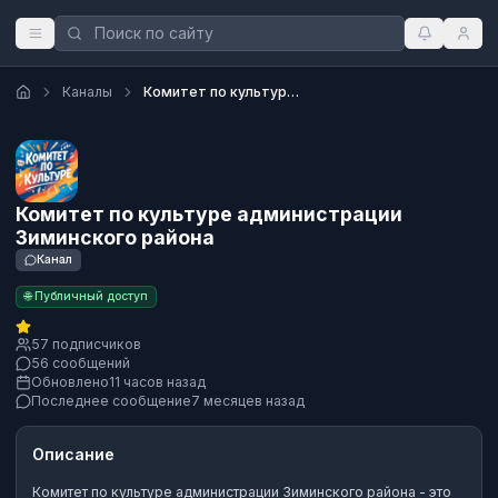
Каналы
Комитет по культуре администрации Зиминского района
Комитет по культуре администрации
Зиминского района
Канал
🌐 Публичный доступ
57 подписчиков
56 сообщений
Обновлено
11 часов назад
Последнее сообщение
7 месяцев назад
Описание
Комитет по культуре администрации Зиминского района
- это