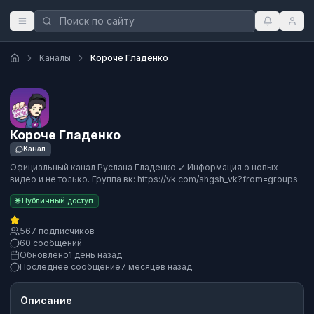
Каналы
Короче Гладенко
Короче Гладенко
Канал
Официальный канал Руслана Гладенко ↙️ Информация о новых
видео и не только. Группа вк: https://vk.com/shgsh_vk?from=groups
🌐 Публичный доступ
567 подписчиков
60 сообщений
Обновлено
1 день назад
Последнее сообщение
7 месяцев назад
Описание