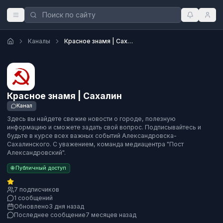
Каналы
Красное знамя | Сахалин
Красное знамя | Сахалин
Канал
Здесь вы найдете свежие новости о городе, полезную
информацию и сможете задать свой вопрос. Подписывайтесь и
будьте в курсе всех важных событий Александровска-
Сахалинского. С уважением, команда медиацентра "Пост
Александровский".
🌐 Публичный доступ
7 подписчиков
1 сообщений
Обновлено
3 дня назад
Последнее сообщение
7 месяцев назад