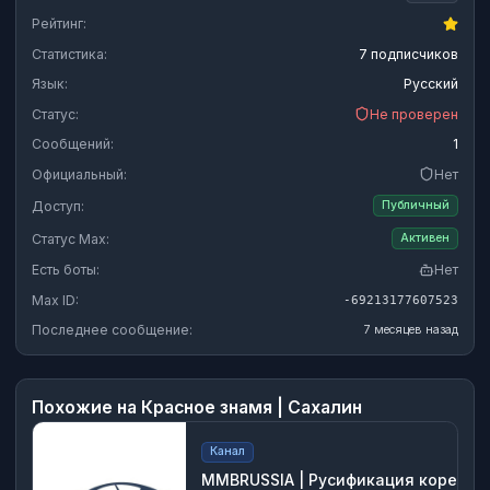
Рейтинг:
Статистика:
7 подписчиков
Язык:
Русский
Статус:
Не проверен
Сообщений:
1
Официальный:
Нет
Доступ:
Публичный
Статус Max:
Активен
Есть боты:
Нет
Max ID:
-69213177607523
Последнее сообщение:
7 месяцев назад
Похожие на
Красное знамя | Сахалин
Канал
MMBRUSSIA | Русификация корейск