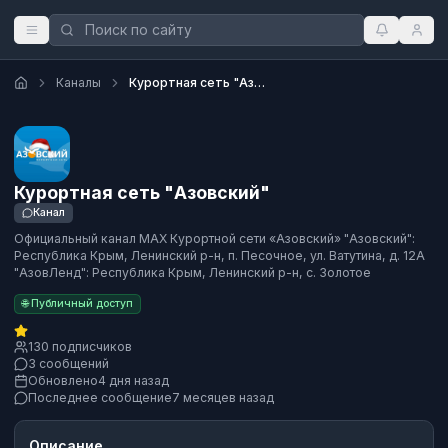
Каналы
Курортная сеть "Азовский"
Курортная сеть "Азовский"
Канал
Официальный канал MAX Курортной сети «Азовский» "Азовский":
Республика Крым, Ленинский р-н, п. Песочное, ул. Ватутина, д. 12А
"АзовЛенд": Республика Крым, Ленинский р-н, с. Золотое
🌐 Публичный доступ
130 подписчиков
3 сообщений
Обновлено
4 дня назад
Последнее сообщение
7 месяцев назад
Описание