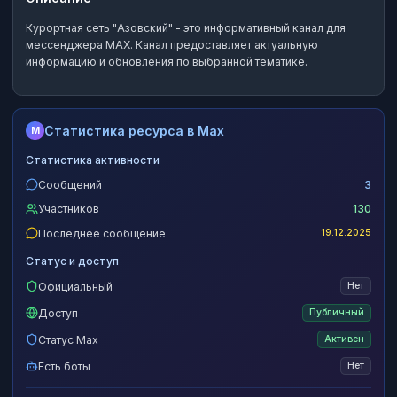
Курортная сеть "Азовский"
- это
информативный канал
для
мессенджера MAX.
Канал предоставляет актуальную
информацию и обновления по выбранной тематике.
Статистика ресурса в Max
M
Статистика активности
Сообщений
3
Участников
130
Последнее сообщение
19.12.2025
Статус и доступ
Официальный
Нет
Доступ
Публичный
Статус Max
Активен
Есть боты
Нет