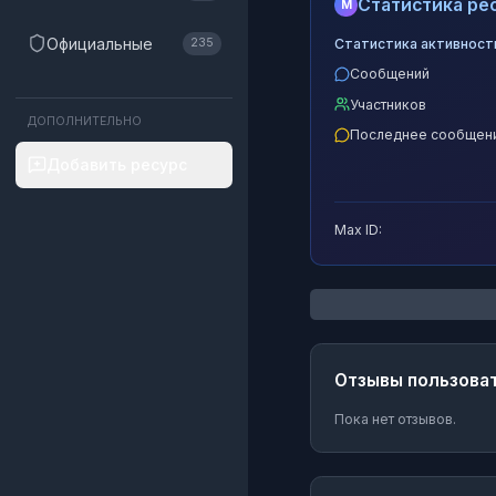
Статистика рес
M
Официальные
Статистика активност
235
Сообщений
Участников
ДОПОЛНИТЕЛЬНО
Последнее сообщен
Добавить ресурс
Max ID:
Отзывы пользова
Пока нет отзывов.