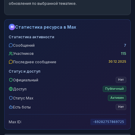
обновления по выбранной тематике.
Статистика ресурса в Max
M
Статистика активности
Сообщений
7
Участников
115
Последнее сообщение
30.12.2025
Статус и доступ
Официальный
Нет
Доступ
Публичный
Статус Max
Активен
Есть боты
Нет
Max ID:
-69202757869725