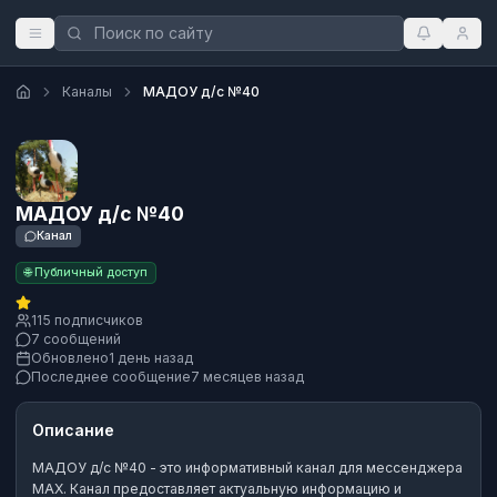
Каналы
МАДОУ д/с №40
МАДОУ д/с №40
Канал
🌐 Публичный доступ
115 подписчиков
7 сообщений
Обновлено
1 день назад
Последнее сообщение
7 месяцев назад
Описание
МАДОУ д/с №40
- это
информативный канал
для мессенджера
MAX.
Канал предоставляет актуальную информацию и