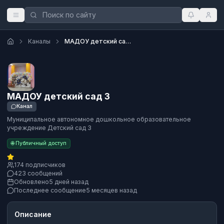
Каналы
МАДОУ детский сад 3
МАДОУ детский сад 3
Канал
Муниципальное автономное дошкольное образовательное
учреждение Детский сад 3
🌐 Публичный доступ
174 подписчиков
423 сообщений
Обновлено
5 дней назад
Последнее сообщение
5 месяцев назад
Описание