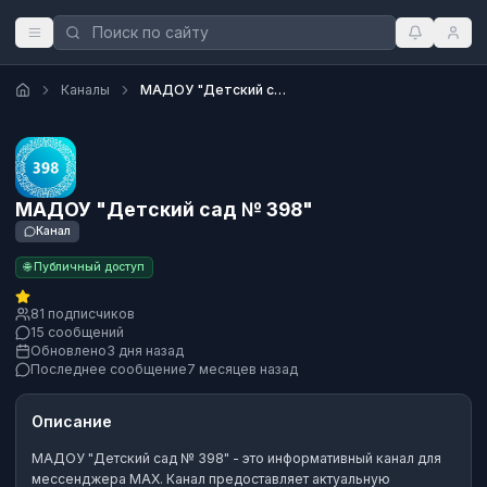
Каналы
МАДОУ "Детский сад № 398"
МАДОУ "Детский сад № 398"
Канал
🌐 Публичный доступ
81 подписчиков
15 сообщений
Обновлено
3 дня назад
Последнее сообщение
7 месяцев назад
Описание
МАДОУ "Детский сад № 398"
- это
информативный канал
для
мессенджера MAX.
Канал предоставляет актуальную