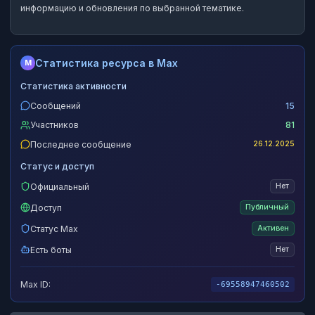
информацию и обновления по выбранной тематике.
Статистика ресурса в Max
M
Статистика активности
Сообщений
15
Участников
81
Последнее сообщение
26.12.2025
Статус и доступ
Официальный
Нет
Доступ
Публичный
Статус Max
Активен
Есть боты
Нет
Max ID:
-69558947460502