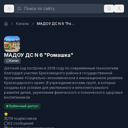
Каналы
МАДОУ ДС N 6 "Ромашка"
МАДОУ ДС N 6 "Ромашка"
Канал
Детский сад построен в 2018 году по современным технологиям
благодаря участию Брюховецкого района в государственной
программе «Социально-экономическое и инновационное развитие
Краснодарского края». В учреждении восемь групп, в которых
созданы все условия для умственного и интеллектуального
развития детей, укрепления физического и психического здоровья
воспитанников.
🌐 Публичный доступ
119 подписчиков
62 сообщений