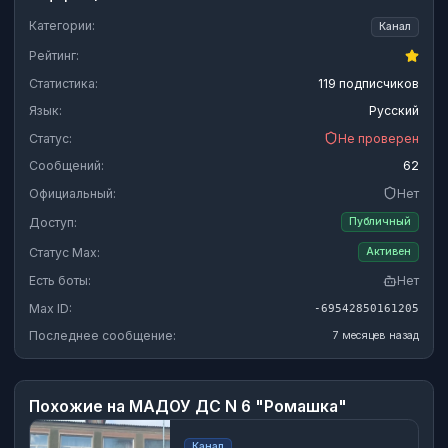
Категории:
Канал
Рейтинг:
Статистика:
119 подписчиков
Язык:
Русский
Статус:
Не проверен
Сообщений:
62
Официальный:
Нет
Доступ:
Публичный
Статус Max:
Активен
Есть боты:
Нет
Max ID:
-69542850161205
Последнее сообщение:
7 месяцев назад
Похожие на
МАДОУ ДС N 6 "Ромашка"
Канал