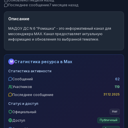
Обновлено
1 неделя назад
Последнее сообщение
7 месяцев назад
Описание
МАДОУ ДС N 6 "Ромашка"
- это
информативный канал
для
мессенджера MAX.
Канал предоставляет актуальную
информацию и обновления по выбранной тематике.
Статистика ресурса в Max
M
Статистика активности
Сообщений
62
Участников
119
Последнее сообщение
31.12.2025
Статус и доступ
Официальный
Нет
Доступ
Публичный