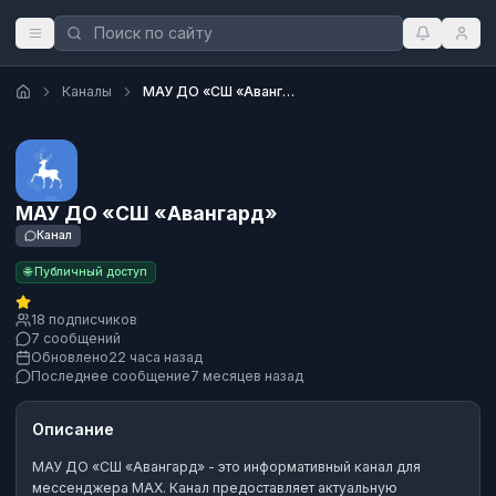
Каналы
МАУ ДО «СШ «Авангард»
МАУ ДО «СШ «Авангард»
Канал
🌐 Публичный доступ
18 подписчиков
7 сообщений
Обновлено
22 часа назад
Последнее сообщение
7 месяцев назад
Описание
МАУ ДО «СШ «Авангард»
- это
информативный канал
для
мессенджера MAX.
Канал предоставляет актуальную