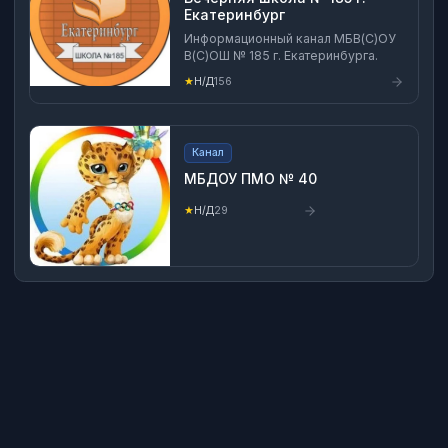
Екатеринбург
Информационный канал МБВ(С)ОУ
В(С)ОШ № 185 г. Екатеринбурга.
★
Н/Д
156
Канал
МБДОУ ПМО № 40
★
Н/Д
29