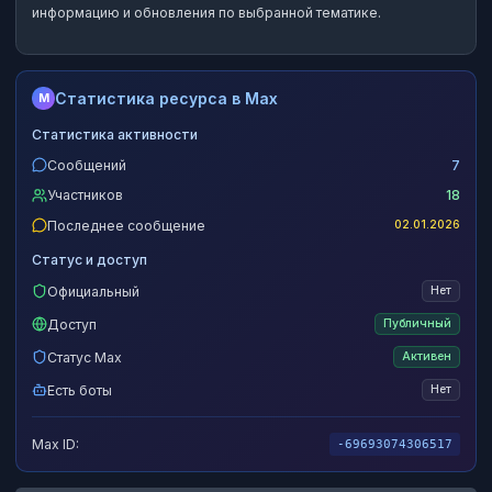
информацию и обновления по выбранной тематике.
Статистика ресурса в Max
M
Статистика активности
Сообщений
7
Участников
18
Последнее сообщение
02.01.2026
Статус и доступ
Официальный
Нет
Доступ
Публичный
Статус Max
Активен
Есть боты
Нет
Max ID:
-69693074306517