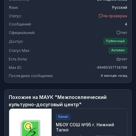
Язык:
Русский
Статус:
Не проверен
Сообщений:
4
Официальный:
Нет
Доступ:
Публичный
Статус Max:
Активен
Есть боты:
Нет
Max ID:
-69405357716760
Последнее сообщение:
8 месяцев назад
Похожие на
МАУК "Межпоселенческий
культурно-досуговый центр"
Канал
МБОУ СОШ №95 г. Нижний
Тагил