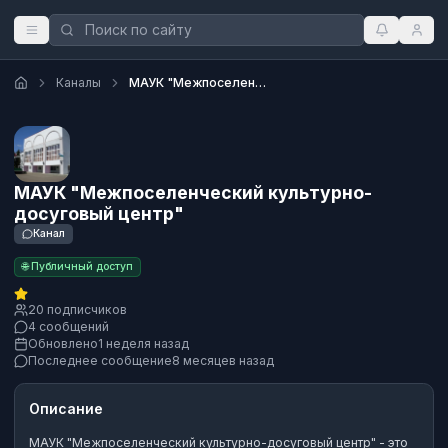
Каналы
МАУК "Межпоселенческий культурно-досуговый центр"
МАУК "Межпоселенческий культурно-
досуговый центр"
Канал
🌐 Публичный доступ
20 подписчиков
4 сообщений
Обновлено
1 неделя назад
Последнее сообщение
8 месяцев назад
Описание
МАУК "Межпоселенческий культурно-досуговый центр"
- это