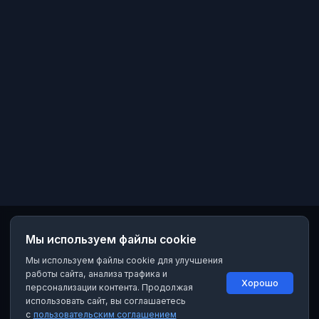
делаем юмор и служим богу
комедии.
Мы используем файлы cookie
Мы используем файлы cookie для улучшения
работы сайта, анализа трафика и
Хорошо
персонализации контента. Продолжая
использовать сайт, вы соглашаетесь
с
пользовательским соглашением