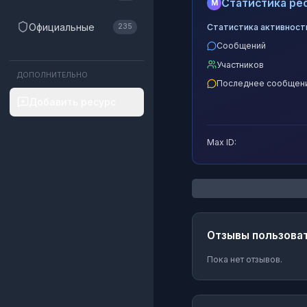
Статистика рес
M
Официальные
Статистика активност
235
Сообщений
Участников
ДОПОЛНИТЕЛЬНО
Последнее сообщен
Добавить ресурс
Max ID:
Отзывы пользова
Пока нет отзывов.