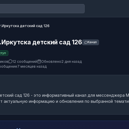
.Иркутска детский сад 126
Иркутска детский сад 126
Канал
ступ
чиков
12 сообщений
Обновлено
2 дня назад
ообщение
7 месяцев назад
етский сад 126
- это
информативный канал
для мессенджера M
т актуальную информацию и обновления по выбранной темати