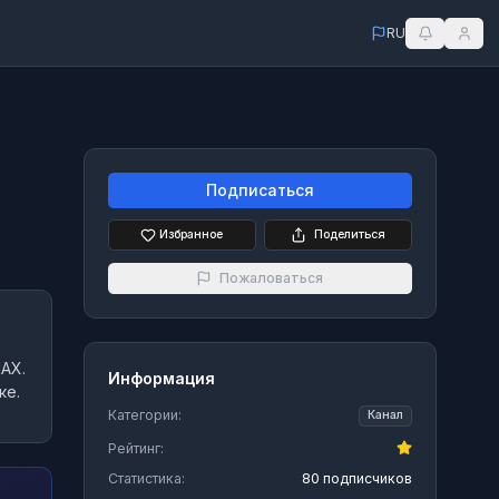
RU
Подписаться
Избранное
Поделиться
Пожаловаться
AX.
Информация
ке.
Категории:
Канал
Рейтинг:
Статистика:
80 подписчиков