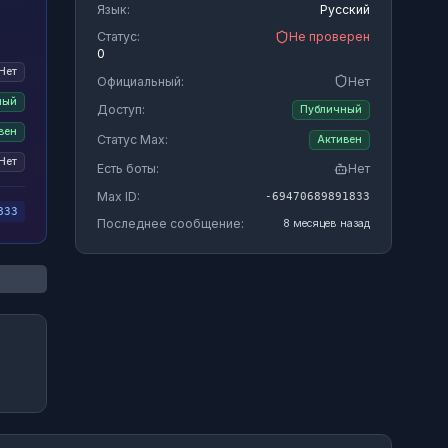
Язык:
Русский
Статус:
Не проверен
0
Нет
Официальный:
Нет
ный
Доступ:
Публичный
вен
Статус Max:
Активен
Нет
Есть боты:
Нет
Max ID:
-69470689891833
833
Последнее сообщение:
8 месяцев назад