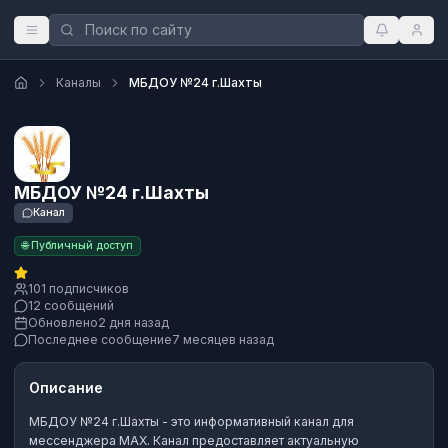
Каналы
МБДОУ №24 г.Шахты
МБДОУ №24 г.Шахты
Канал
🌐 Публичный доступ
101 подписчиков
12 сообщений
Обновлено
2 дня назад
Последнее сообщение
7 месяцев назад
Описание
МБДОУ №24 г.Шахты
- это
информативный канал
для
мессенджера MAX.
Канал предоставляет актуальную