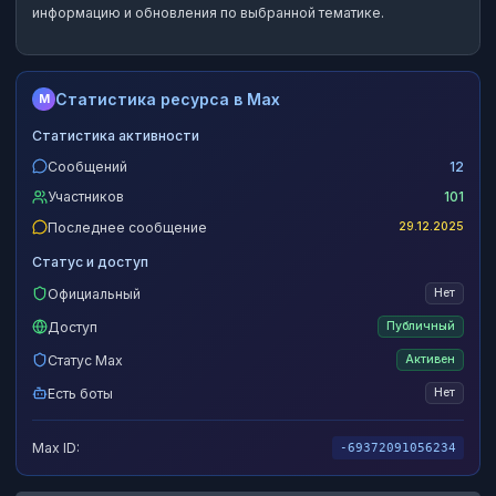
информацию и обновления по выбранной тематике.
Статистика ресурса в Max
M
Статистика активности
Сообщений
12
Участников
101
Последнее сообщение
29.12.2025
Статус и доступ
Официальный
Нет
Доступ
Публичный
Статус Max
Активен
Есть боты
Нет
Max ID:
-69372091056234