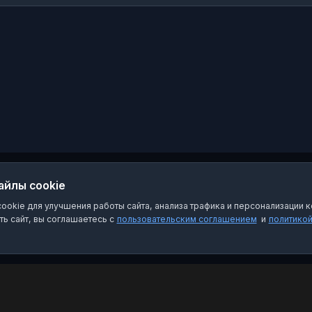
айлы cookie
okie для улучшения работы сайта, анализа трафика и персонализации к
ь сайт, вы соглашаетесь с
пользовательским соглашением
и
политико
Категории
Пра