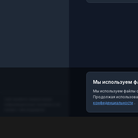
Мы используем ф
Мы используем файлы co
Продолжая использоват
Сайт является независимым
конфиденциальности
.
информационным порталом и не
связан с мессенджером!
MAX Рейтинг