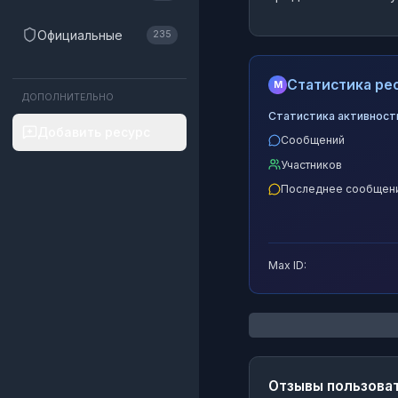
Официальные
235
Статистика рес
M
ДОПОЛНИТЕЛЬНО
Статистика активност
Добавить ресурс
Сообщений
Участников
Последнее сообщен
Max ID:
Отзывы пользова