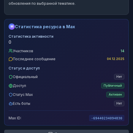
обновления по выбранной тематике.
Статистика ресурса в Max
M
Статистика активности
0
Участников
14
Последнее сообщение
04.12.2025
Статус и доступ
Официальный
Нет
Доступ
Публичный
Статус Max
Активен
Есть боты
Нет
Max ID:
-69440234094830