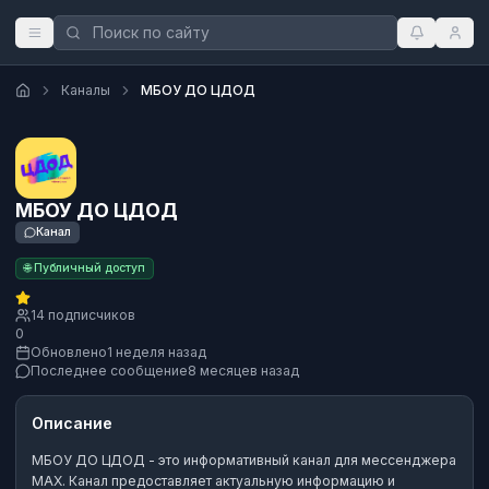
Каналы
МБОУ ДО ЦДОД
МБОУ ДО ЦДОД
Канал
🌐 Публичный доступ
14 подписчиков
0
Обновлено
1 неделя назад
Последнее сообщение
8 месяцев назад
Описание
МБОУ ДО ЦДОД
- это
информативный канал
для мессенджера
MAX.
Канал предоставляет актуальную информацию и