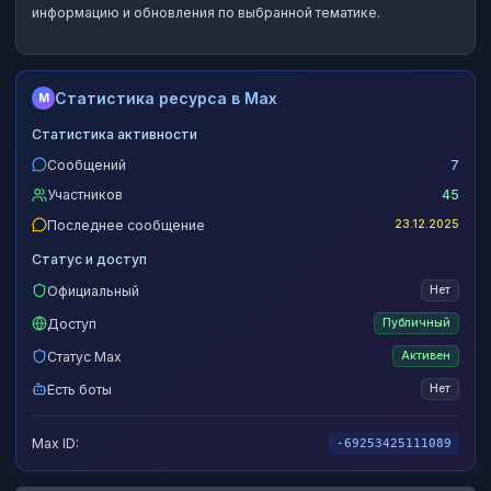
информацию и обновления по выбранной тематике.
Статистика ресурса в Max
M
Статистика активности
Сообщений
7
Участников
45
Последнее сообщение
23.12.2025
Статус и доступ
Официальный
Нет
Доступ
Публичный
Статус Max
Активен
Есть боты
Нет
Max ID:
-69253425111089