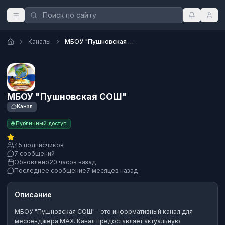
Каналы
МБОУ "Пушновская СОШ"
МБОУ "Пушновская СОШ"
Канал
🌐 Публичный доступ
45 подписчиков
7 сообщений
Обновлено
20 часов назад
Последнее сообщение
7 месяцев назад
Описание
МБОУ "Пушновская СОШ"
- это
информативный канал
для
мессенджера MAX.
Канал предоставляет актуальную