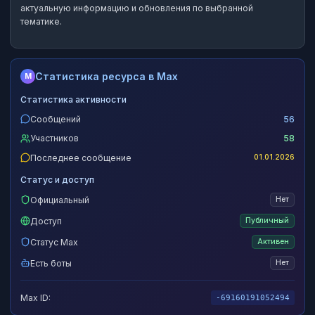
актуальную информацию и обновления по выбранной
тематике.
Статистика ресурса в Max
M
Статистика активности
Сообщений
56
Участников
58
Последнее сообщение
01.01.2026
Статус и доступ
Официальный
Нет
Доступ
Публичный
Статус Max
Активен
Есть боты
Нет
Max ID:
-69160191052494