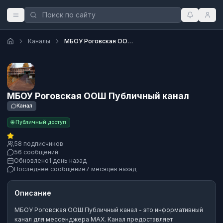
Каналы
МБОУ Роговская ООШ Публичный канал
МБОУ Роговская ООШ Публичный канал
Канал
🌐 Публичный доступ
58 подписчиков
56 сообщений
Обновлено
1 день назад
Последнее сообщение
7 месяцев назад
Описание
МБОУ Роговская ООШ Публичный канал
- это
информативный
канал
для мессенджера MAX.
Канал предоставляет