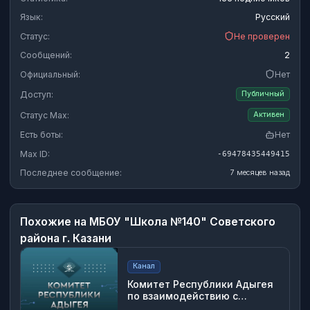
Язык:
Русский
Статус:
Не проверен
Сообщений:
2
Официальный:
Нет
Доступ:
Публичный
Статус Max:
Активен
Есть боты:
Нет
Max ID:
-69478435449415
Последнее сообщение:
7 месяцев назад
Похожие на
МБОУ "Школа №140" Советского
района г. Казани
Канал
Комитет Республики Адыгея
по взаимодействию с
органами местного