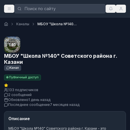
Каналы
МБОУ "Школа №140" Советского района г. Казани
МБОУ "Школа №140" Советского района г.
Казани
Канал
🌐 Публичный доступ
133 подписчиков
2 сообщений
Обновлено
1 день назад
Последнее сообщение
7 месяцев назад
Описание
МБОУ "Школа №140" Советского района г. Казани
- это