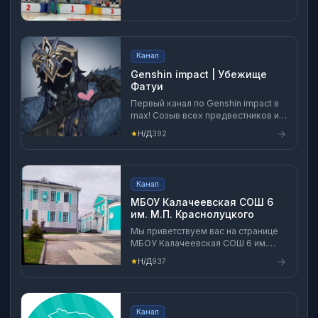
Канал
Genshin impact | Убежище
Фатуи
Первый канал по Genshin impact в
max! Созыв всех предвестников и
путешественников! #Гача #Genshin
★
Н/Д
392
#Игры #games
Канал
МБОУ Калачеевская СОШ 6
им. М.П. Краснолуцкого
Мы приветствуем вас на странице
МБОУ Калачеевская СОШ 6 им.
М.П. Краснолуцкого. Будьте с нами,
★
Н/Д
937
делитесь своими впечатлениями,
добавляйте в беседы, чтобы не
пропустить ничего интересного!
Канал