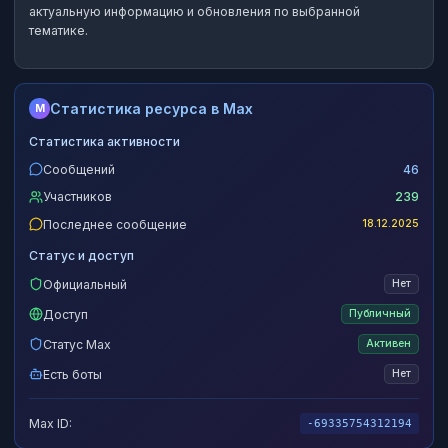
актуальную информацию и обновления по выбранной
тематике.
Статистика ресурса в Max
M
Статистика активности
Сообщений
46
Участников
239
Последнее сообщение
18.12.2025
Статус и доступ
Официальный
Нет
Доступ
Публичный
Статус Max
Активен
Есть боты
Нет
Max ID:
-69335754312194