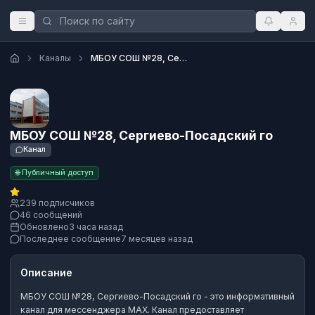
Каналы
МБОУ СОШ №28, Сергиево-Посадский го
МБОУ СОШ №28, Сергиево-Посадский го
Канал
🌐 Публичный доступ
239 подписчиков
46 сообщений
Обновлено
3 часа назад
Последнее сообщение
7 месяцев назад
Описание
МБОУ СОШ №28, Сергиево-Посадский го
- это
информативный
канал
для мессенджера MAX.
Канал предоставляет