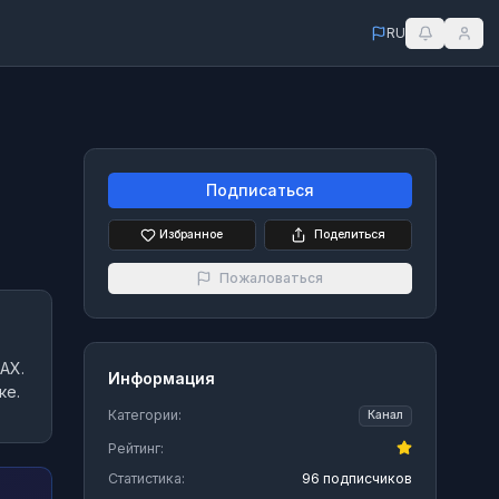
RU
Подписаться
Избранное
Поделиться
Пожаловаться
AX.
Информация
ке.
Категории:
Канал
Рейтинг:
Статистика:
96 подписчиков