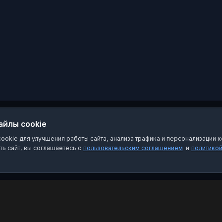
айлы cookie
okie для улучшения работы сайта, анализа трафика и персонализации к
ь сайт, вы соглашаетесь с
пользовательским соглашением
и
политико
Категории
Пра
Чат-боты
Пол