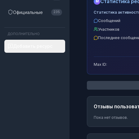
Статистика рес
M
Официальные
Статистика активност
235
Сообщений
Участников
ДОПОЛНИТЕЛЬНО
Последнее сообщен
Добавить ресурс
Max ID:
Отзывы пользова
Пока нет отзывов.