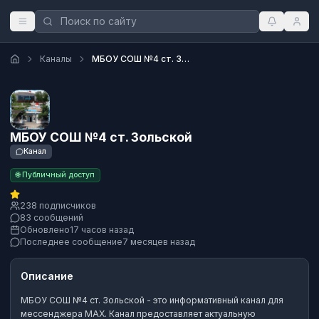
Каналы
МБОУ СОШ №4 ст. Зольской
МБОУ СОШ №4 ст. Зольской
Канал
🌐 Публичный доступ
238 подписчиков
83 сообщений
Обновлено
17 часов назад
Последнее сообщение
7 месяцев назад
Описание
МБОУ СОШ №4 ст. Зольской
- это
информативный канал
для
мессенджера MAX.
Канал предоставляет актуальную