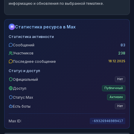
информацию и обновления по выбранной тематике.
Статистика ресурса в Max
M
Статистика активности
Сообщений
83
Участников
238
Последнее сообщение
18.12.2025
Статус и доступ
Официальный
Нет
Доступ
Публичный
Статус Max
Активен
Есть боты
Нет
Max ID:
-69326946989417