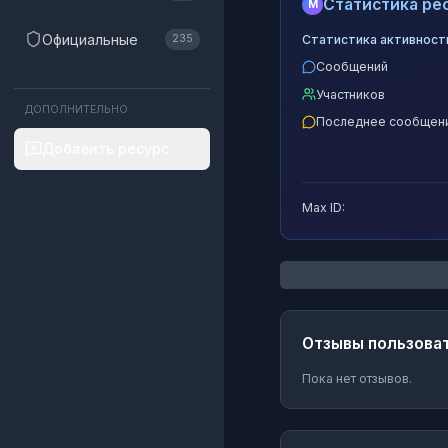
Статистика рес
M
Официальные
Статистика активност
235
Сообщений
Участников
ДОПОЛНИТЕЛЬНО
Последнее сообщен
Добавить ресурс
Max ID:
Отзывы пользова
Пока нет отзывов.