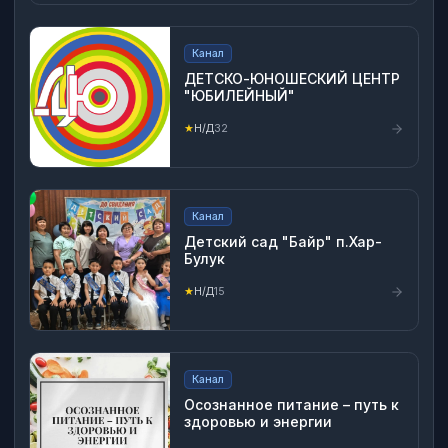
Канал
ДЕТСКО-ЮНОШЕСКИЙ ЦЕНТР
"ЮБИЛЕЙНЫЙ"
★
Н/Д
32
Канал
Детский сад "Байр" п.Хар-
Булук
★
Н/Д
15
Канал
Осознанное питание – путь к
здоровью и энергии