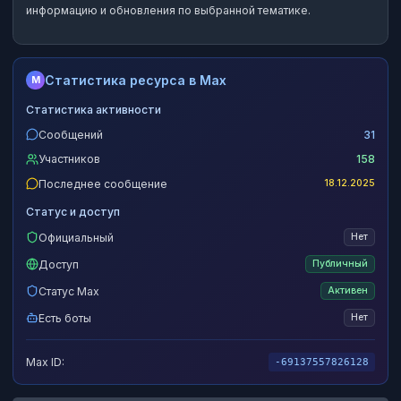
информацию и обновления по выбранной тематике.
Статистика ресурса в Max
M
Статистика активности
Сообщений
31
Участников
158
Последнее сообщение
18.12.2025
Статус и доступ
Официальный
Нет
Доступ
Публичный
Статус Max
Активен
Есть боты
Нет
Max ID:
-69137557826128