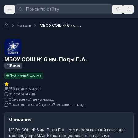
Каналы
МБОУ СОШ № 6 им. Поды П.А.
МБОУ СОШ № 6 им. Поды П.А.
Канал
🌐 Публичный доступ
158 подписчиков
31 сообщений
Обновлено
1 день назад
Последнее сообщение
7 месяцев назад
Описание
МБОУ СОШ № 6 им. Поды П.А.
- это
информативный канал
для
мессенджера MAX.
Канал предоставляет актуальную