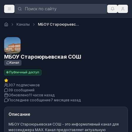
Каналы
МБОУ Староюрьевская СОШ
МБОУ Староюрьевская СОШ
Канал
🌐 Публичный доступ
307 подписчиков
39 сообщений
Обновлено
11 часов назад
Последнее сообщение
7 месяцев назад
Описание
МБОУ Староюрьевская СОШ
- это
информативный канал
для
мессенджера MAX.
Канал предоставляет актуальную