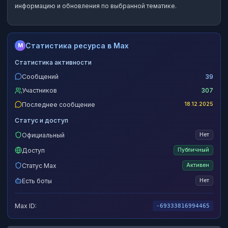
информацию и обновления по выбранной тематике.
Статистика ресурса в Max
M
Статистика активности
Сообщений
39
Участников
307
Последнее сообщение
18.12.2025
Статус и доступ
Официальный
Нет
Доступ
Публичный
Статус Max
Активен
Есть боты
Нет
Max ID:
-69333816994465