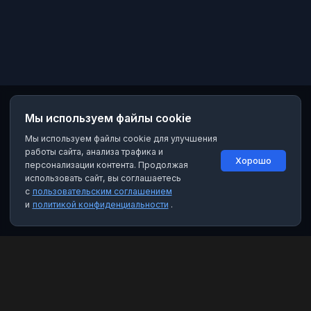
Мы используем файлы cookie
Мы используем файлы cookie для улучшения
работы сайта, анализа трафика и
Хорошо
персонализации контента. Продолжая
использовать сайт, вы соглашаетесь
с
пользовательским соглашением
и
политикой конфиденциальности
.
MAX Рейтинг
Лучшие боты, каналы и группы для мессенджера MAX. Находите
качественный контент и полезные инструменты.