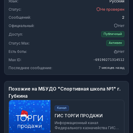
Язык:
Русский
Статус:
Не проверен
Сообщений:
2
Официальный:
Нет
Доступ:
Публичный
Статус Max:
Активен
Есть боты:
Нет
Max ID:
-69190271314512
Последнее сообщение:
7 месяцев назад
Похожие на
МБУДО "Спортивная школа №1" г.
Губкина
Канал
ГИС ТОРГИ ПРОДАЖИ
Информационный канал
Федерального казначейства ГИС
«Официальный сайт Российской