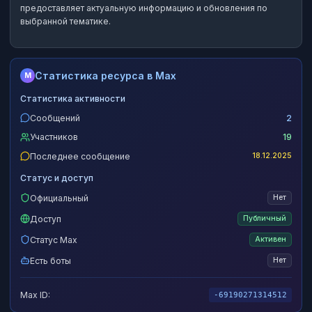
предоставляет актуальную информацию и обновления по
выбранной тематике.
Статистика ресурса в Max
M
Статистика активности
Сообщений
2
Участников
19
Последнее сообщение
18.12.2025
Статус и доступ
Официальный
Нет
Доступ
Публичный
Статус Max
Активен
Есть боты
Нет
Max ID:
-69190271314512