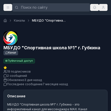
Каналы
МБУДО "Спортивная школа №1" г. Губкина
МБУДО "Спортивная школа №1" г. Губкина
Канал
🌐 Публичный доступ
19 подписчиков
2 сообщений
Обновлено
3 дня назад
Последнее сообщение
7 месяцев назад
Описание
МБУДО "Спортивная школа №1" г. Губкина
- это
информативный канал
для мессенджера MAX.
Канал